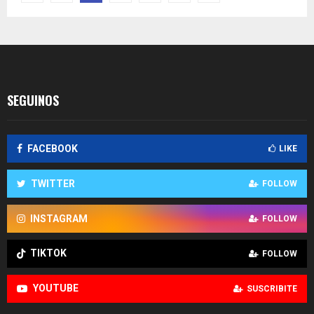
de
entradas
SEGUINOS
FACEBOOK
LIKE
TWITTER
FOLLOW
INSTAGRAM
FOLLOW
TIKTOK
FOLLOW
YOUTUBE
SUSCRIBITE