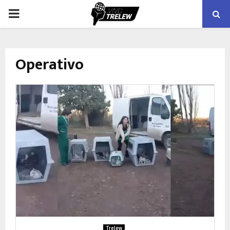
PRIMARY
MENU
Operativo
Trelew