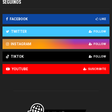
SEGUINOS
FACEBOOK
LIKE
TWITTER
FOLLOW
INSTAGRAM
FOLLOW
TIKTOK
FOLLOW
YOUTUBE
SUSCRIBITE