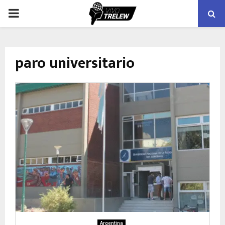
PRIMARY
MENU
paro universitario
Argentina