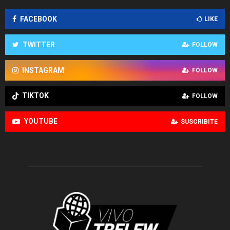
FACEBOOK
LIKE
TWITTER
FOLLOW
INSTAGRAM
FOLLOW
TIKTOK
FOLLOW
YOUTUBE
SUSCRIBITE