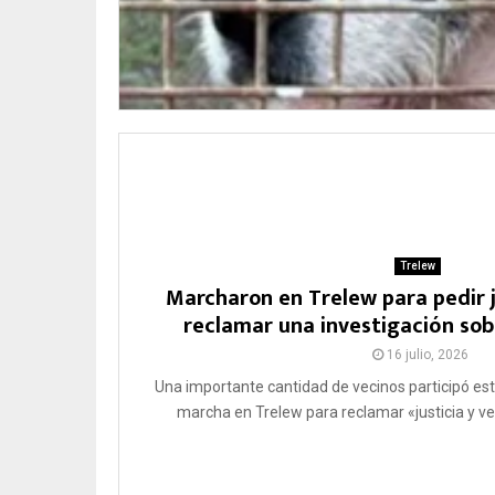
Trelew
Marcharon en Trelew para pedir j
reclamar una investigación sobr
16 julio, 2026
Una importante cantidad de vecinos participó est
marcha en Trelew para reclamar «justicia y ve