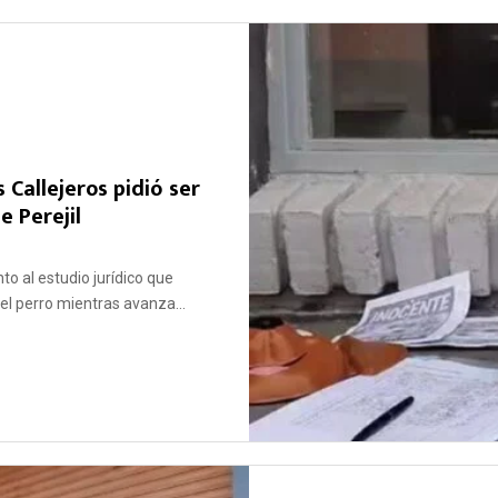
Callejeros pidió ser
e Perejil
to al estudio jurídico que
del perro mientras avanza...