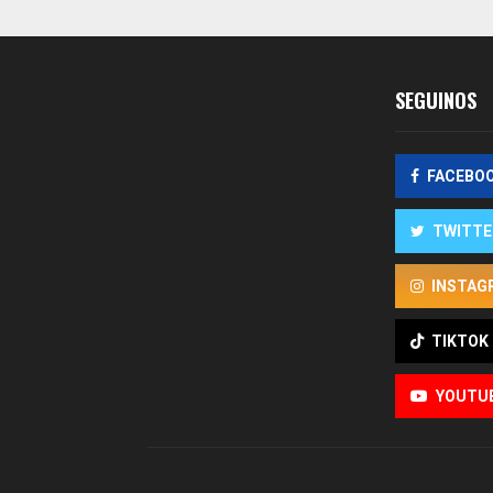
entradas
SEGUINOS
FACEBO
TWITTE
INSTAG
TIKTOK
YOUTU