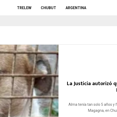
TRELEW
CHUBUT
ARGENTINA
La Justicia autorizó 
Alma tenía tan solo 5 años y 
Magagna, en Chubut