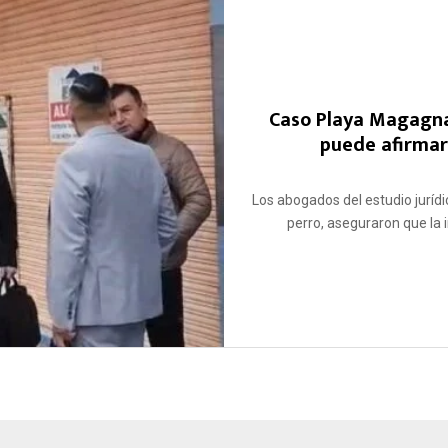
Caso Playa Magagna
puede afirmar
Los abogados del estudio jurídi
perro, aseguraron que la i