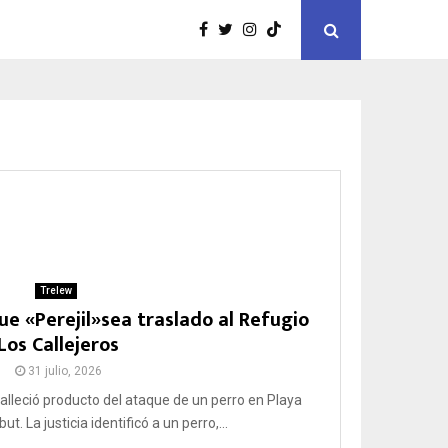
Trelew
que «Perejil»sea traslado al Refugio
Los Callejeros
31 julio, 2026
falleció producto del ataque de un perro en Playa
. La justicia identificó a un perro,...