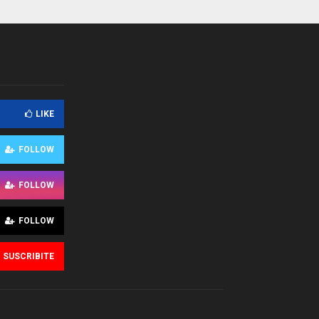
LIKE
FOLLOW
FOLLOW
FOLLOW
SUSCRIBITE