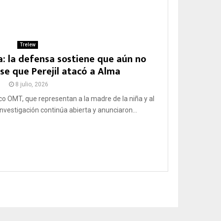
Trelew
: la defensa sostiene que aún no
se que Perejil atacó a Alma
8 julio, 2026
co OMT, que representan a la madre de la niña y al
nvestigación continúa abierta y anunciaron...