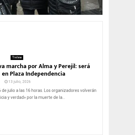
Trelew
a marcha por Alma y Perejil: será
s en Plaza Independencia
13 julio, 2026
6 de julio a las 16 horas. Los organizadores volverán
icia y verdad» por la muerte de la...