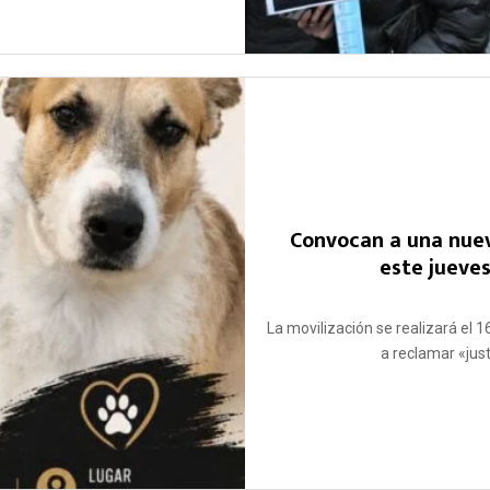
Convocan a una nuev
este jueve
La movilización se realizará el 1
a reclamar «just