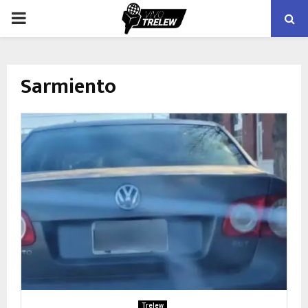
PRIMARY
MENU
Sarmiento
Trelew