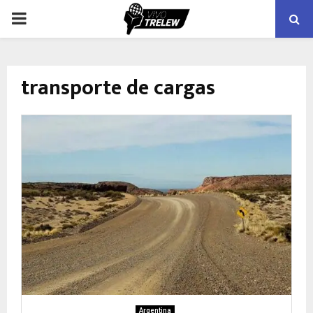
PRIMARY
MENU
transporte de cargas
Argentina