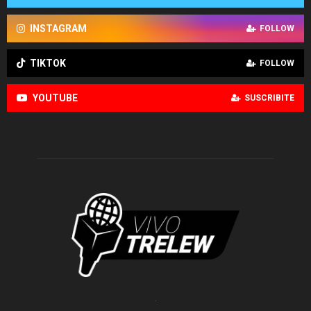
INSTAGRAM
FOLLOW
TIKTOK
FOLLOW
YOUTUBE
SUSCRIBITE
.