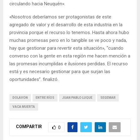
circulando hacia Neuquén».
«Nosotros deberíamos ser protagonistas de este
agregado de valor y el desarrollo de esta industria en la
provincia porque el recurso lo tenemos. Hasta ahora hubo
muchas promesas pero en lo tangible se ve poco y nada,
hay que gestionar para revertir esta situación», “cuando
converso con la gente en esta región me hacen mención a
las promesas incumplidas e ilusiones perdidas. El recurso
está y es necesario gestionar para que surjan las
oportunidades”. finalizó.
DOLAVON
ENTRE RÍOS
JUAN PABLO LUQUE
SEGEMAR
VACA MUERTA
COMPARTIR
0