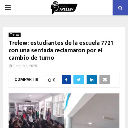
PRIMARY
MENU
Trelew
Trelew: estudiantes de la escuela 7721
con una sentada reclamaron por el
cambio de turno
9 octubre, 2025
COMPARTIR
0