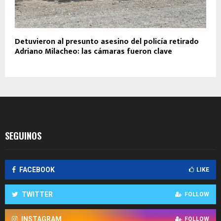
Detuvieron al presunto asesino del policía retirado
Adriano Milacheo: las cámaras fueron clave
SEGUINOS
FACEBOOK
LIKE
TWITTER
FOLLOW
INSTAGRAM
FOLLOW