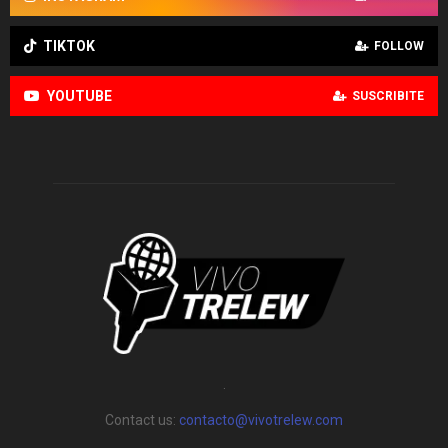
TIKTOK
FOLLOW
YOUTUBE
SUSCRIBITE
.
Contact us:
contacto@vivotrelew.com