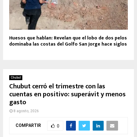
Huesos que hablan: Revelan que el lobo de dos pelos
dominaba las costas del Golfo San Jorge hace siglos
Chubut
Chubut cerró el trimestre con las
cuentas en positivo: superávit y menos
gasto
8 agosto, 2026
COMPARTIR
0