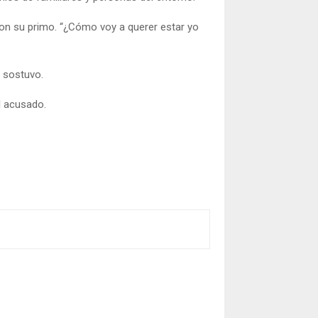
con su primo. “¿Cómo voy a querer estar yo
, sostuvo.
l acusado.