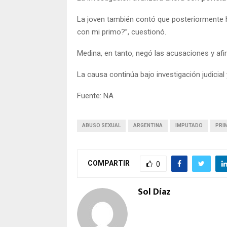
La joven también contó que posteriormente h
con mi primo?”, cuestionó.
Medina, en tanto, negó las acusaciones y afir
La causa continúa bajo investigación judicial
Fuente: NA
ABUSO SEXUAL
ARGENTINA
IMPUTADO
PRI
COMPARTIR
0
Sol Díaz