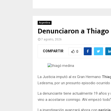
Argentina
Denunciaron a Thiago
7 agosto, 2026
COMPARTIR
0
La Justicia imputó al ex Gran Hermano
Thia
Ledesma, por un presunto episodio ocurrido 
La denunciante tiene actualmente 19 años y 
vino a acostarse conmigo. Ahí empezó todo”,
La investigación avanzará ahora con
pericia