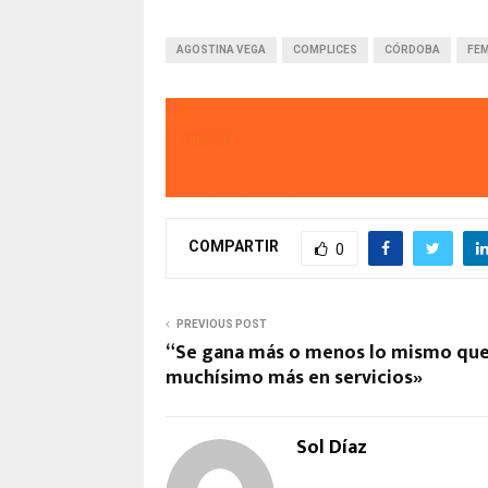
AGOSTINA VEGA
COMPLICES
CÓRDOBA
FEM
COMPARTIR
0
PREVIOUS POST
“Se gana más o menos lo mismo que 
muchísimo más en servicios»
Sol Díaz