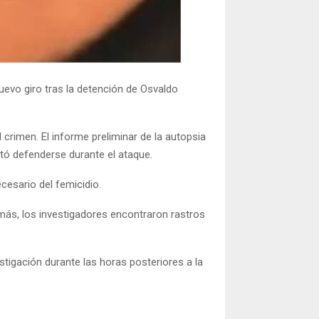
evo giro tras la detención de Osvaldo
 crimen. El informe preliminar de la autopsia
ntó defenderse durante el ataque.
cesario del femicidio.
más, los investigadores encontraron rastros
estigación durante las horas posteriores a la