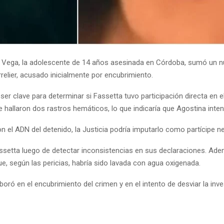
na Vega, la adolescente de 14 años asesinada en Córdoba, sumó un nu
rrelier, acusado inicialmente por encubrimiento.
r clave para determinar si Fassetta tuvo participación directa en el
e hallaron dos rastros hemáticos, lo que indicaría que Agostina inte
n el ADN del detenido, la Justicia podría imputarlo como partícipe ne
assetta luego de detectar inconsistencias en sus declaraciones. Ade
e, según las pericias, habría sido lavada con agua oxigenada.
boró en el encubrimiento del crimen y en el intento de desviar la inv