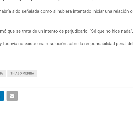
abría sido señalada como si hubiera intentado iniciar una relación 
mó que se trata de un intento de perjudicarlo. “Sé que no hice nada”
 y todavía no existe una resolución sobre la responsabilidad penal de
MA
THIAGO MEDINA