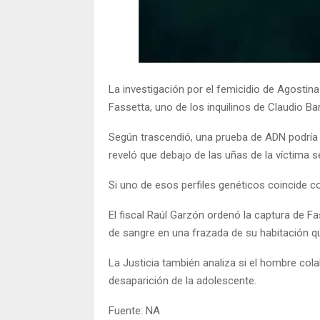
La investigación por el femicidio de Agosti
Fassetta, uno de los inquilinos de Claudio Ba
Según trascendió, una prueba de ADN podría se
reveló que debajo de las uñas de la víctima s
Si uno de esos perfiles genéticos coincide co
El fiscal Raúl Garzón ordenó la captura de F
de sangre en una frazada de su habitación qu
La Justicia también analiza si el hombre cola
desaparición de la adolescente.
Fuente: NA