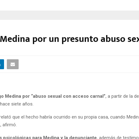
 Medina por un presunto abuso se
go Medina por “abuso sexual con acceso carnal”
, a partir de la
hace siete años.
relató que el hecho habría ocurrido en su propia casa, cuando Medin
 afirmó.
s psicológicas para Medina y la denunciante
, además de testimon