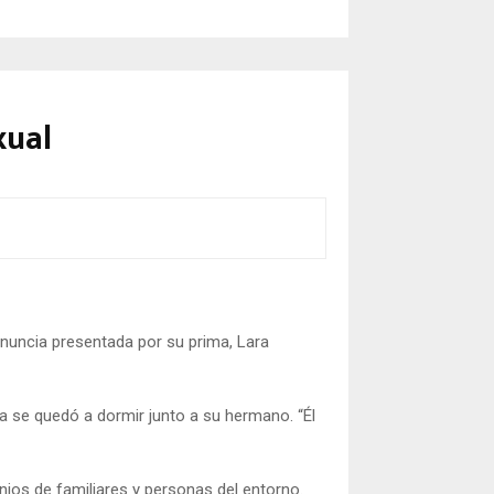
xual
 denuncia presentada por su prima, Lara
a se quedó a dormir junto a su hermano. “Él
ios de familiares y personas del entorno.