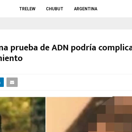
TRELEW
CHUBUT
ARGENTINA
na prueba de ADN podría complic
miento