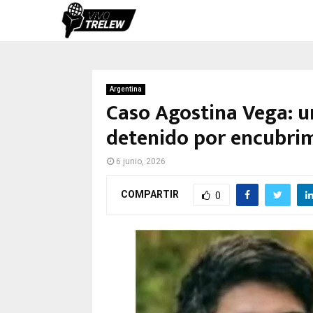
Argentina
Caso Agostina Vega: u
detenido por encubri
6 junio, 2026
COMPARTIR
0