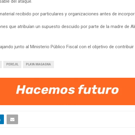
able del ataque.
material recibido por particulares y organizaciones antes de incorpor
nes que atribuían un supuesto descuido por parte de la madre de A
ando junto al Ministerio Público Fiscal con el objetivo de contribuir
PEREJIL
PLAYA MAGAGNA