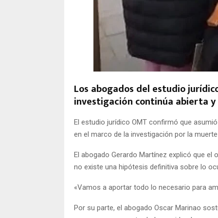
Los abogados del estudio jurídic
investigación continúa abierta 
El estudio jurídico OMT confirmó que asumió 
en el marco de la investigación por la muert
El abogado Gerardo Martínez explicó que el o
no existe una hipótesis definitiva sobre lo oc
«Vamos a aportar todo lo necesario para ampl
Por su parte, el abogado Oscar Marinao sost