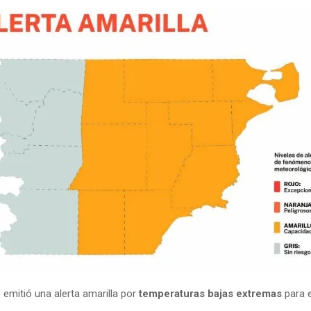
)
emitió una alerta amarilla por
temperaturas bajas extremas
para e