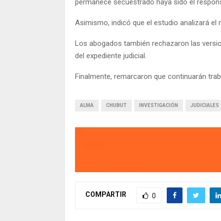
permanece secuestrado haya sido el respons
Asimismo, indicó que el estudio analizará el 
Los abogados también rechazaron las versio
del expediente judicial.
Finalmente, remarcaron que continuarán trabaj
ALMA
CHUBUT
INVESTIGACIÓN
JUDICIALES
COMPARTIR
0