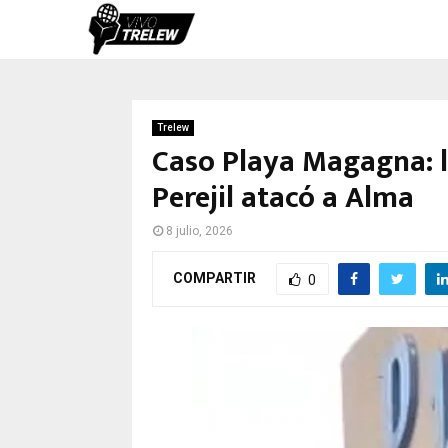
Trelew
Caso Playa Magagna: l
Perejil atacó a Alma
8 julio, 2026
COMPARTIR
0