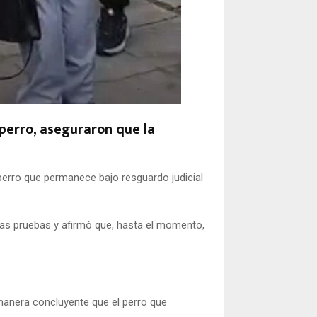
 perro, aseguraron que la
 perro que permanece bajo resguardo judicial
evas pruebas y afirmó que, hasta el momento,
manera concluyente que el perro que