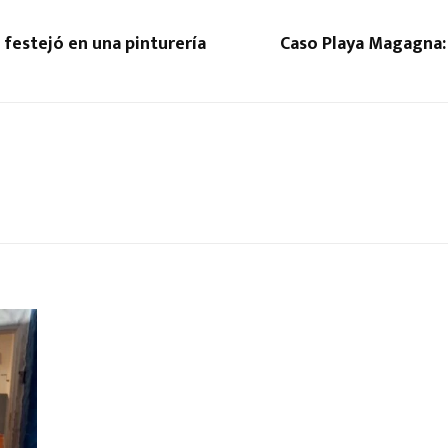
 festejó en una pinturería
Caso Playa Magagna: e