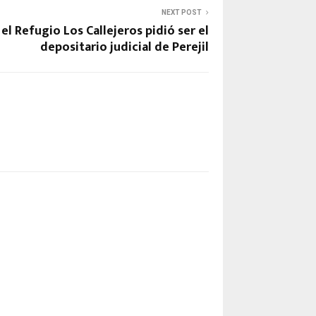
NEXT POST
l Refugio Los Callejeros pidió ser el
depositario judicial de Perejil