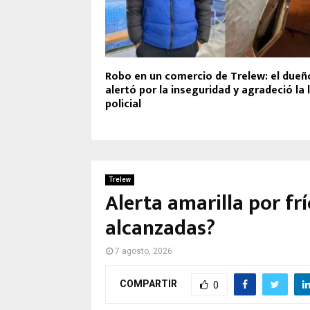
Robo en un comercio de Trelew: el dueñ
alertó por la inseguridad y agradeció la 
policial
Trelew
Alerta amarilla por fr
alcanzadas?
7 agosto, 2026
COMPARTIR
0