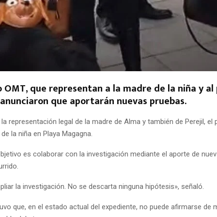
o OMT, que representan a la madre de la niña y al
y anunciaron que aportarán nuevas pruebas.
la representación legal de la madre de Alma y también de Perejil, el
e de la niña en Playa Magagna.
bjetivo es colaborar con la investigación mediante el aporte de nu
urrido.
iar la investigación. No se descarta ninguna hipótesis», señaló.
uvo que, en el estado actual del expediente, no puede afirmarse de 