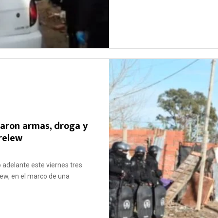
raron armas, droga y
relew
ó adelante este viernes tres
lew, en el marco de una