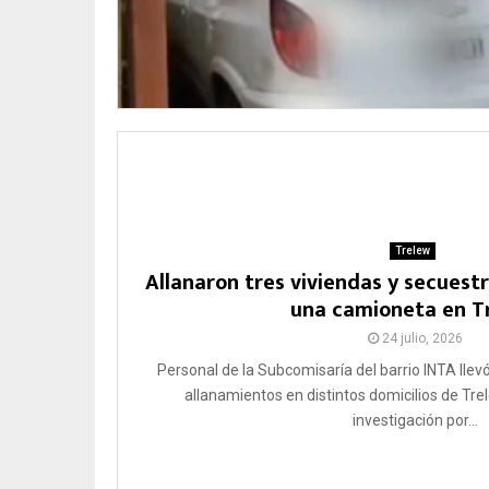
Trelew
Allanaron tres viviendas y secuest
una camioneta en T
24 julio, 2026
Personal de la Subcomisaría del barrio INTA llev
allanamientos en distintos domicilios de Tre
investigación por...