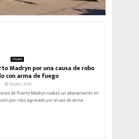
Chubut
rto Madryn por una causa de robo
o con arma de fuego
24 julio, 2026
aciones de Puerto Madryn realizó un allanamiento en
ción por robo agravado por el uso de arma...