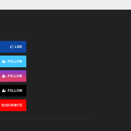
LIKE
FOLLOW
FOLLOW
FOLLOW
SUSCRIBITE