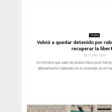
Chubut
Volvió a quedar detenido por ro
recuperar la liber
11 julio, 2026
Un hombre que salió de prisión hace poco tiemp
allanamiento realizado en su vivienda, en el ma