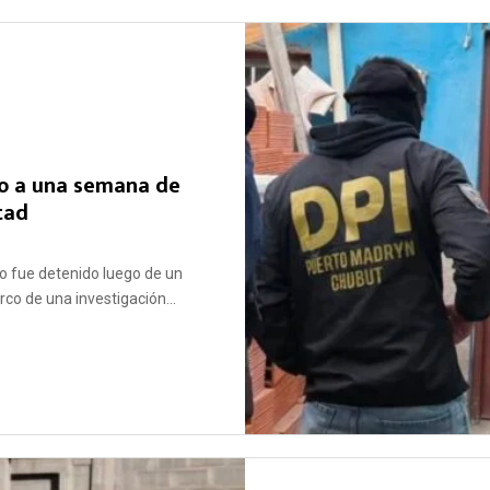
bo a una semana de
tad
o fue detenido luego de un
rco de una investigación...