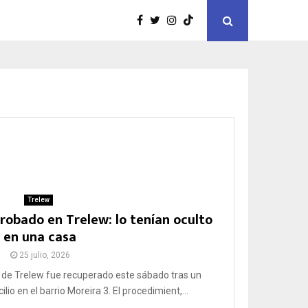
Trelew
robado en Trelew: lo tenían oculto
en una casa
25 julio, 2026
 de Trelew fue recuperado este sábado tras un
io en el barrio Moreira 3. El procedimient,...