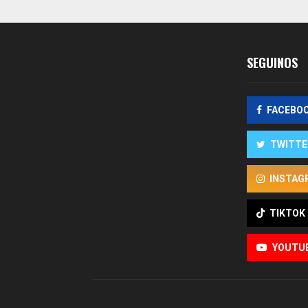
entradas
SEGUINOS
FACEBO
TWITTE
INSTAG
TIKTOK
YOUTU