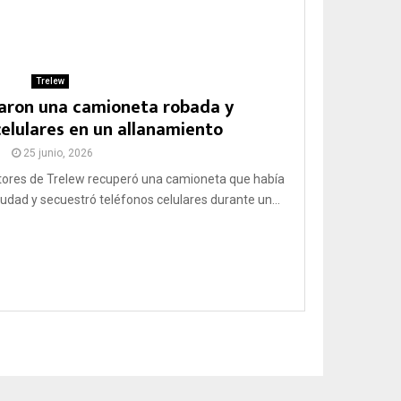
Trelew
aron una camioneta robada y
elulares en un allanamiento
25 junio, 2026
tores de Trelew recuperó una camioneta que había
iudad y secuestró teléfonos celulares durante un...