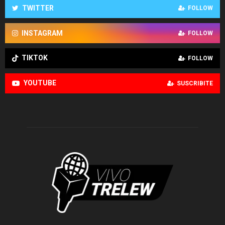
TWITTER
FOLLOW
INSTAGRAM
FOLLOW
TIKTOK
FOLLOW
YOUTUBE
SUSCRIBITE