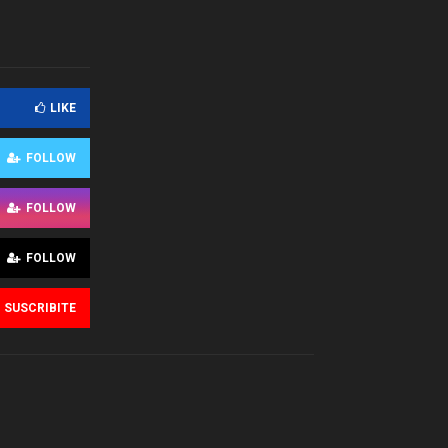
LIKE
FOLLOW
FOLLOW
FOLLOW
SUSCRIBITE