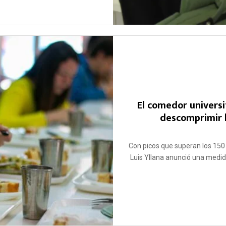
El comedor univers
descomprimir 
Con picos que superan los 150 
Luis Yllana anunció una medid