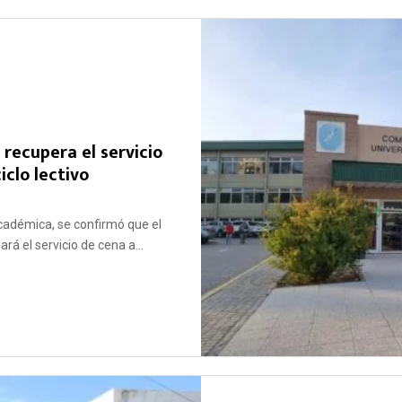
recupera el servicio
iclo lectivo
adémica, se confirmó que el
á el servicio de cena a...