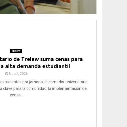
Trelew
itario de Trelew suma cenas para
la alta demanda estudiantil
3 abril, 2026
estudiantes por jornada, el comedor universitario
a clave para la comunidad: la implementación de
cenas...