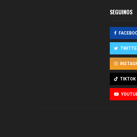
SEGUINOS
FACEBO
TWITTE
INSTAG
TIKTOK
YOUTU