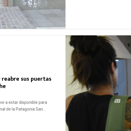
w reabre sus puertas
che
lve a estar disponible para
nal de la Patagonia San...