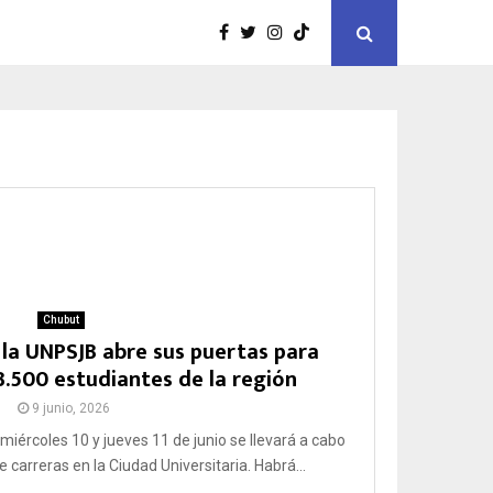
Chubut
 la UNPSJB abre sus puertas para
3.500 estudiantes de la región
9 junio, 2026
iércoles 10 y jueves 11 de junio se llevará a cabo
e carreras en la Ciudad Universitaria. Habrá...