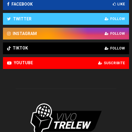
FACEBOOK
LIKE
TWITTER
FOLLOW
INSTAGRAM
FOLLOW
TIKTOK
FOLLOW
YOUTUBE
SUSCRIBITE