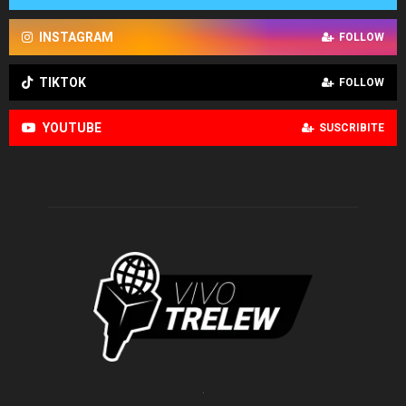
INSTAGRAM
FOLLOW
TIKTOK
FOLLOW
YOUTUBE
SUSCRIBITE
.