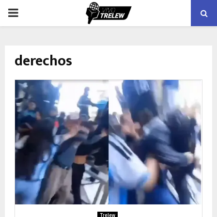
PRIMARY
MENU
derechos
Trelew