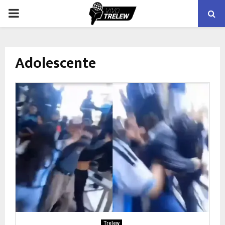
PRIMARY
MENU
Adolescente
Trelew