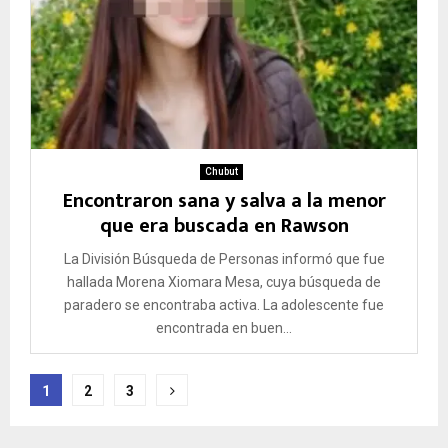
Chubut
Encontraron sana y salva a la menor
que era buscada en Rawson
La División Búsqueda de Personas informó que fue
hallada Morena Xiomara Mesa, cuya búsqueda de
paradero se encontraba activa. La adolescente fue
encontrada en buen...
Paginación
1
2
3
de