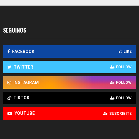
entradas
SEGUINOS
FACEBOOK
LIKE
TWITTER
FOLLOW
INSTAGRAM
FOLLOW
TIKTOK
FOLLOW
YOUTUBE
SUSCRIBITE