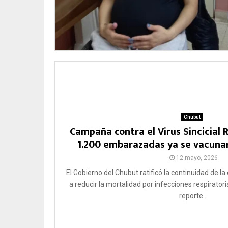
Chubut
Campaña contra el Virus Sincicial 
1.200 embarazadas ya se vacunar
12 mayo, 2026
El Gobierno del Chubut ratificó la continuidad de 
a reducir la mortalidad por infecciones respirator
reporte...