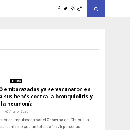
Trelew
700 embarazadas ya se vacunaron en
 sus bebés contra la bronquiolitis y
la neumonía
7 julio, 2026
nitarias impulsadas por el Gobierno del Chubut, la
ial confirmó que un total de 1.776 personas...