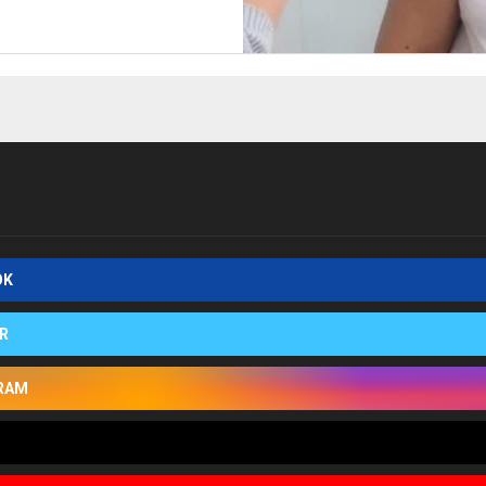
OK
R
RAM