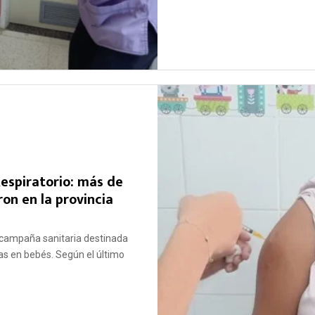
Respiratorio: más de
on en la provincia
la campaña sanitaria destinada
ias en bebés. Según el último