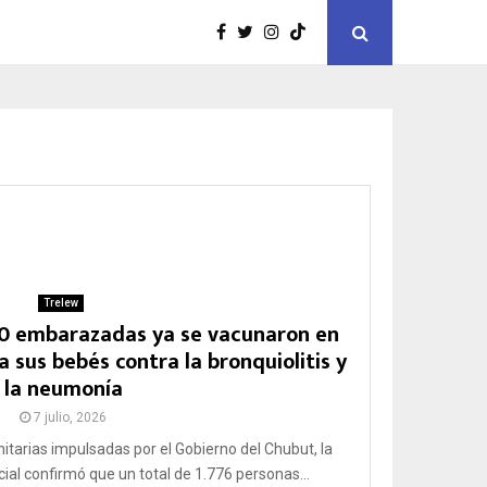
Trelew
700 embarazadas ya se vacunaron en
 sus bebés contra la bronquiolitis y
la neumonía
7 julio, 2026
nitarias impulsadas por el Gobierno del Chubut, la
ial confirmó que un total de 1.776 personas...