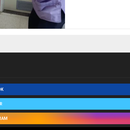
OK
R
RAM