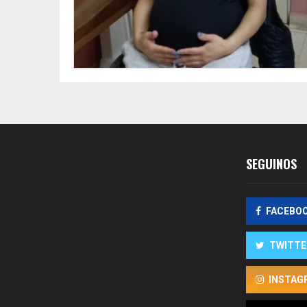
SEGUINOS
FACEBO
TWITTE
INSTAG