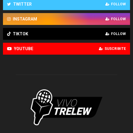
TWITTER
FOLLOW
INSTAGRAM
FOLLOW
TIKTOK
FOLLOW
YOUTUBE
SUSCRIBITE