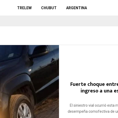
TRELEW
CHUBUT
ARGENTINA
Fuerte choque entr
ingreso a una e
El siniestro vial ocurrió est
desempeña comofectiva de una 