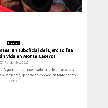
Argentina
tes: un suboficial del Ejército fue
sin vida en Monte Caseros
17 diciembre, 2025
rcito Argentino fue encontrado muerto en un cuartel
 en Corrientes, generando conmoción tanto dentro
como...