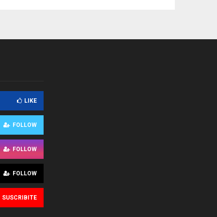
LIKE
FOLLOW
FOLLOW
FOLLOW
SUSCRIBITE