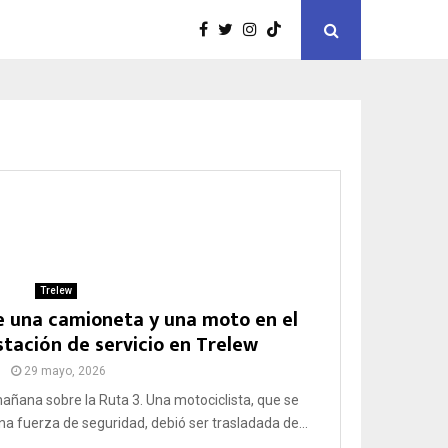
Trelew
e una camioneta y una moto en el
stación de servicio en Trelew
29 mayo, 2026
a mañana sobre la Ruta 3. Una motociclista, que se
fuerza de seguridad, debió ser trasladada de...