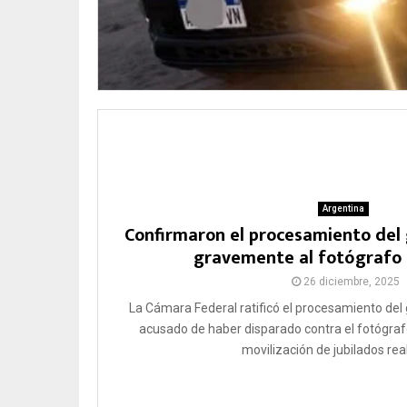
Argentina
Confirmaron el procesamiento del
gravemente al fotógrafo P
26 diciembre, 2025
La Cámara Federal ratificó el procesamiento de
acusado de haber disparado contra el fotógrafo
movilización de jubilados real