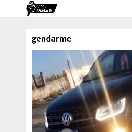
gendarme