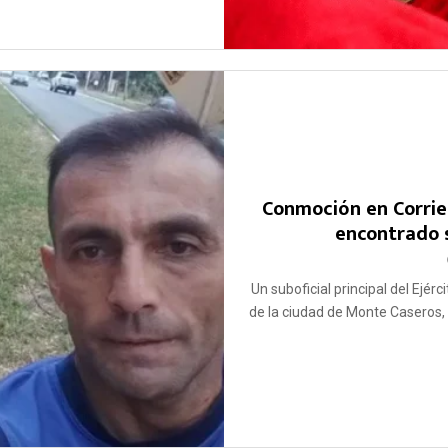
Conmoción en Corrien
encontrado 
Un suboficial principal del Ejé
de la ciudad de Monte Caseros,