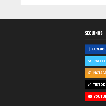
SEGUINOS
FACEBO
TWITTE
INSTAG
TIKTOK
YOUTU