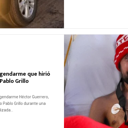
 gendarme que hirió
ablo Grillo
l gendarme Héctor Guerrero,
 Pablo Grillo durante una
izada...