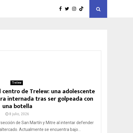
Trelew
l centro de Trelew: una adolescente
ra internada tras ser golpeada con
una botella
8 julio, 2026
rsección de San Martín y Mitre al intentar defender
 altercado. Actualmente se encuentra bajo...