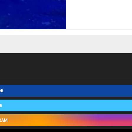
OK
R
RAM