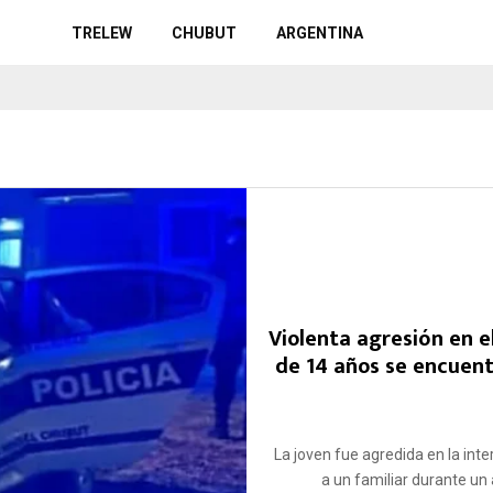
TRELEW
CHUBUT
ARGENTINA
Violenta agresión en e
de 14 años se encuent
La joven fue agredida en la inte
a un familiar durante un