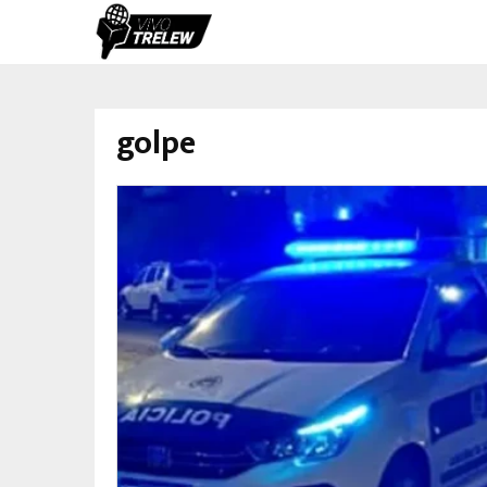
golpe