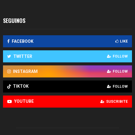
SEGUINOS
FACEBOOK
LIKE
TWITTER
FOLLOW
INSTAGRAM
FOLLOW
TIKTOK
FOLLOW
YOUTUBE
SUSCRIBITE