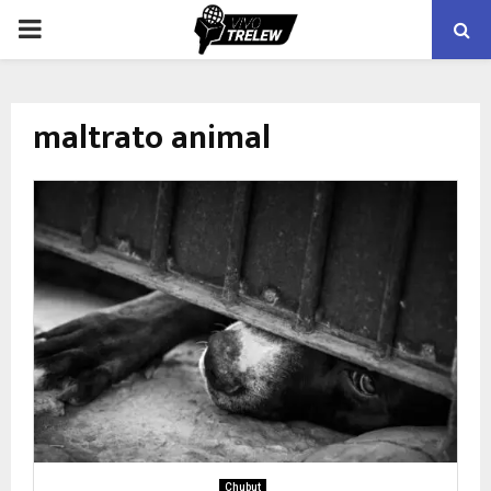
PRIMARY
MENU
maltrato animal
Chubut