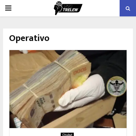
PRIMARY
MENU
Operativo
Chubut