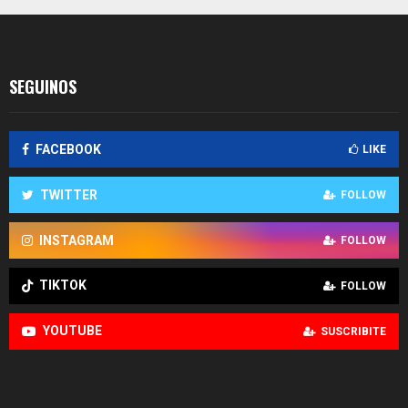
entradas
SEGUINOS
FACEBOOK
LIKE
TWITTER
FOLLOW
INSTAGRAM
FOLLOW
TIKTOK
FOLLOW
YOUTUBE
SUSCRIBITE